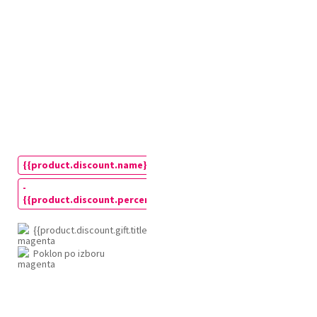
{{product.discount.gift.title}}
Poklon po izboru