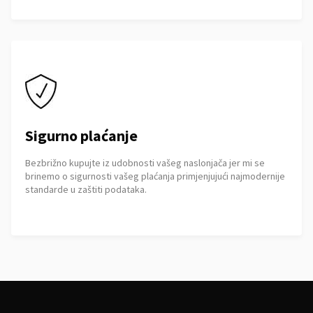
Sigurno plaćanje
Bezbrižno kupujte iz udobnosti vašeg naslonjača jer mi se
brinemo o sigurnosti vašeg plaćanja primjenjujući najmodernije
standarde u zaštiti podataka.