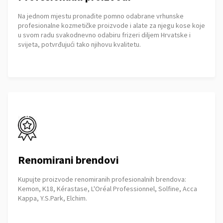
Na jednom mjestu pronađite pomno odabrane vrhunske
profesionalne kozmetičke proizvode i alate za njegu kose koje
u svom radu svakodnevno odabiru frizeri diljem Hrvatske i
svijeta, potvrđujući tako njihovu kvalitetu.
Renomirani brendovi
Kupujte proizvode renomiranih profesionalnih brendova:
Kemon, K18, Kérastase, L'Oréal Professionnel, Solfine, Acca
Kappa, Y.S.Park, Elchim.