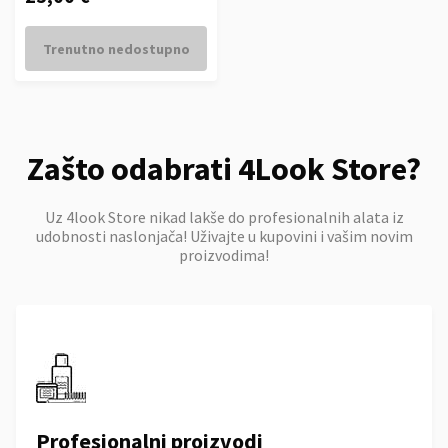
Trenutno nedostupno
Zašto odabrati 4Look Store?
Uz 4look Store nikad lakše do profesionalnih alata iz
udobnosti naslonjača! Uživajte u kupovini i vašim novim
proizvodima!
Profesionalni proizvodi