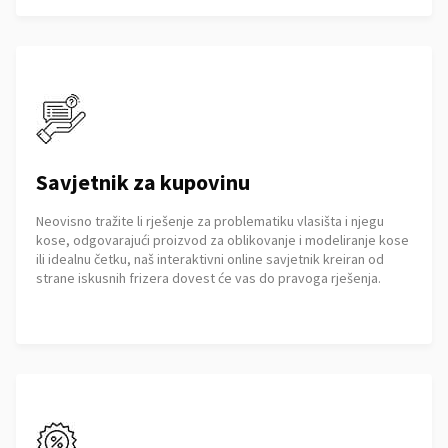
Savjetnik za kupovinu
Neovisno tražite li rješenje za problematiku vlasišta i njegu
kose, odgovarajući proizvod za oblikovanje i modeliranje kose
ili idealnu četku, naš interaktivni online savjetnik kreiran od
strane iskusnih frizera dovest će vas do pravoga rješenja.