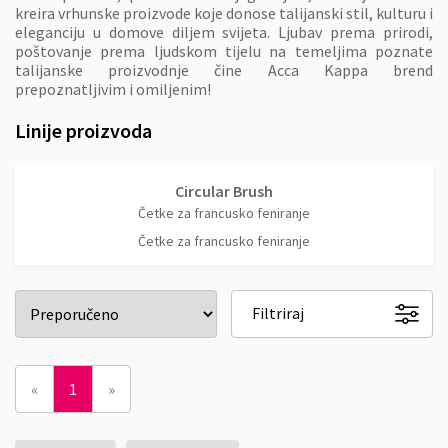
kreira vrhunske proizvode koje donose talijanski stil, kulturu i
eleganciju u domove diljem svijeta. Ljubav prema prirodi,
poštovanje prema ljudskom tijelu na temeljima poznate
talijanske proizvodnje čine Acca Kappa brend
prepoznatljivim i omiljenim!
Linije proizvoda
Circular Brush
Četke za francusko feniranje
Četke za francusko feniranje
Filtriraj
«
1
»