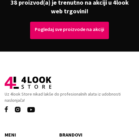
38 proizvod(a) je trenutno na akciji u 4look
web trgovini!
Pogledaj sve proizvode na akciji
Uz 4look Store nikad lakše do profesionalnih alata iz udobnosti
naslonjača!



MENI
BRANDOVI