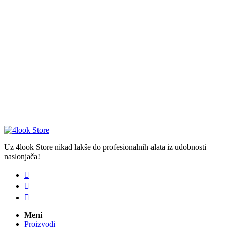
Uz 4look Store nikad lakše do profesionalnih alata iz udobnosti
naslonjača!



Meni
Proizvodi