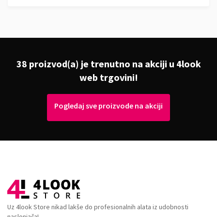
38 proizvod(a) je trenutno na akciji u 4look
web trgovini!
Pogledaj sve proizvode na akciji
Uz 4look Store nikad lakše do profesionalnih alata iz udobnosti
naslonjača!