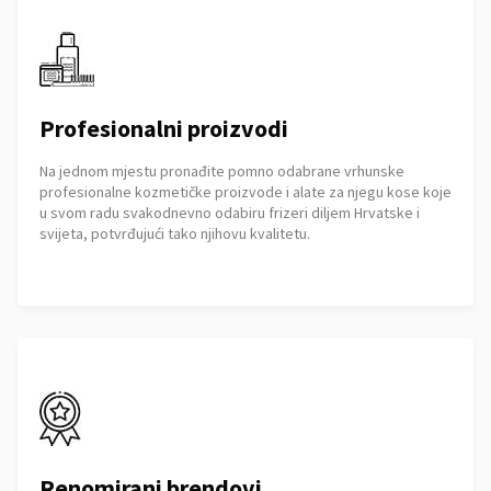
Profesionalni proizvodi
Na jednom mjestu pronađite pomno odabrane vrhunske
profesionalne kozmetičke proizvode i alate za njegu kose koje
u svom radu svakodnevno odabiru frizeri diljem Hrvatske i
svijeta, potvrđujući tako njihovu kvalitetu.
Renomirani brendovi