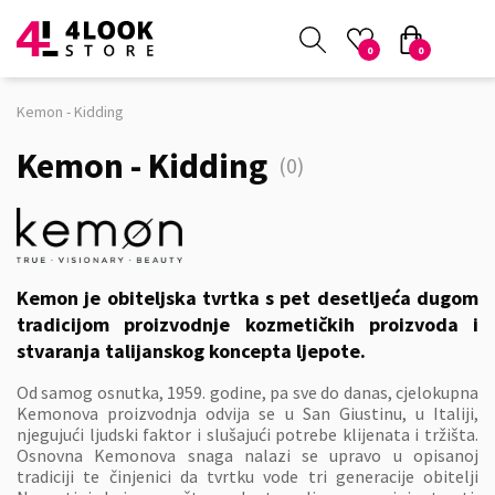
0
0
Kemon - Kidding
Kemon - Kidding
(0)
Kemon je obiteljska tvrtka s pet desetljeća dugom
tradicijom proizvodnje kozmetičkih proizvoda i
stvaranja talijanskog koncepta ljepote.
Od samog osnutka, 1959. godine, pa sve do danas, cjelokupna
Kemonova proizvodnja odvija se u San Giustinu, u Italiji,
njegujući ljudski faktor i slušajući potrebe klijenata i tržišta.
Osnovna Kemonova snaga nalazi se upravo u opisanoj
tradiciji te činjenici da tvrtku vode tri generacije obitelji