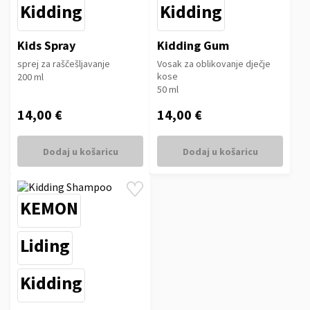
Kidding
Kidding
Kids Spray
Kidding Gum
sprej za raščešljavanje
Vosak za oblikovanje dječje
kose
200 ml
50 ml
14,00 €
14,00 €
Dodaj u košaricu
Dodaj u košaricu
KEMON
Liding
Kidding