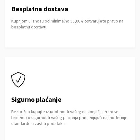
Besplatna dostava
Kupnjom u iznosu od minimalno 55,00 € ostvarujete pravo na
besplatnu dostavu.
Sigurno plaćanje
Bezbrižno kupujte iz udobnosti vašeg naslonjača jer mi se
brinemo o sigurnosti vašeg plaćanja primjenjujući najmodernije
standarde u zaštiti podataka.