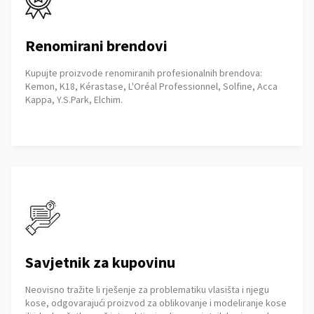
Renomirani brendovi
Kupujte proizvode renomiranih profesionalnih brendova:
Kemon, K18, Kérastase, L'Oréal Professionnel, Solfine, Acca
Kappa, Y.S.Park, Elchim.
Savjetnik za kupovinu
Neovisno tražite li rješenje za problematiku vlasišta i njegu
kose, odgovarajući proizvod za oblikovanje i modeliranje kose