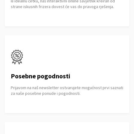
ili idealnu četku, naš interaktivni online savjetnik kreiran od
strane iskusnih frizera dovest će vas do pravoga rješenja.
Posebne pogodnosti
Prijavom na naš newsletter ostvarujete mogućnost prvi saznati
za naše posebne ponude i pogodnosti.