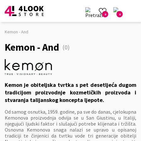
0
0
Kemon - And
Kemon - And
(0)
Kemon je obiteljska tvrtka s pet desetljeća dugom
tradicijom proizvodnje kozmetičkih proizvoda i
stvaranja talijanskog koncepta ljepote.
Od samog osnutka, 1959. godine, pa sve do danas, cjelokupna
Kemonova proizvodnja odvija se u San Giustinu, u Italiji,
njegujući ljudski faktor i slušajući potrebe klijenata i tržišta.
Osnovna Kemonova snaga nalazi se upravo u opisanoj
tradiciji te činjenici da tvrtku vode tri generacije obitelji