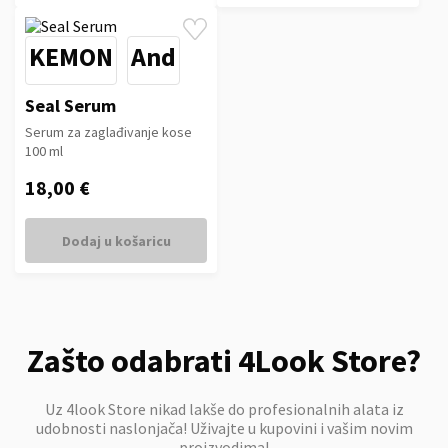
KEMON
And
Seal Serum
Serum za zaglađivanje kose
100 ml
18,00 €
Dodaj u košaricu
Zašto odabrati 4Look Store?
Uz 4look Store nikad lakše do profesionalnih alata iz
udobnosti naslonjača! Uživajte u kupovini i vašim novim
proizvodima!