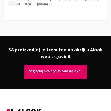
standarde u zaštiti podataka.
38 proizvod(a) je trenutno na akciji u 4look
web trgovini!
Pogledaj sve proizvode na akciji