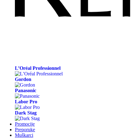
L’Oréal Professionnel
Gordon
Panasonic
Labor Pro
Dark Stag
Promocije
Preporuke
Muškarci