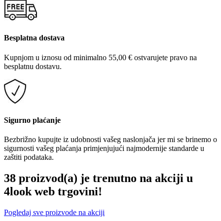
Besplatna dostava
Kupnjom u iznosu od minimalno 55,00 € ostvarujete pravo na
besplatnu dostavu.
Sigurno plaćanje
Bezbrižno kupujte iz udobnosti vašeg naslonjača jer mi se brinemo o
sigurnosti vašeg plaćanja primjenjujući najmodernije standarde u
zaštiti podataka.
38 proizvod(a) je trenutno na akciji u
4look web trgovini!
Pogledaj sve proizvode na akciji