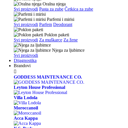
Oralna njega
Svi proizvodi
Pasta za zube
Četkica za zube
Parfemi i mirisi
Svi proizvodi
Parfem
Deodorant
Poklon paketi
Svi proizvodi
Za muškarce
Za žene
Njega za ljubimce
Svi proizvodi
Dijagnostika
Brandovi

GODDESS MAINTENANCE CO.
Leyton House Professional
Villa Lodola
Moroccanoil
Acca Kappa