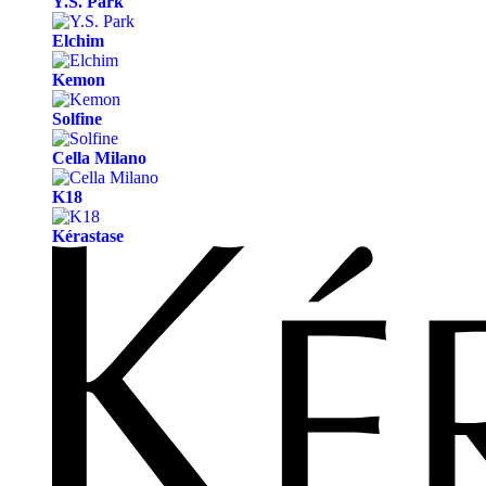
Y.S. Park
Elchim
Kemon
Solfine
Cella Milano
K18
Kérastase