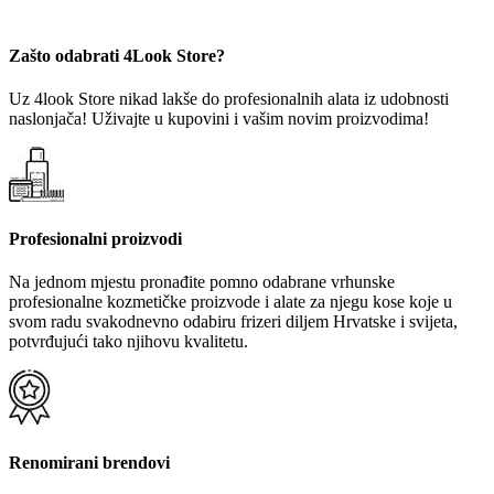
Zašto odabrati 4Look Store?
Uz 4look Store nikad lakše do profesionalnih alata iz udobnosti
naslonjača! Uživajte u kupovini i vašim novim proizvodima!
Profesionalni proizvodi
Na jednom mjestu pronađite pomno odabrane vrhunske
profesionalne kozmetičke proizvode i alate za njegu kose koje u
svom radu svakodnevno odabiru frizeri diljem Hrvatske i svijeta,
potvrđujući tako njihovu kvalitetu.
Renomirani brendovi