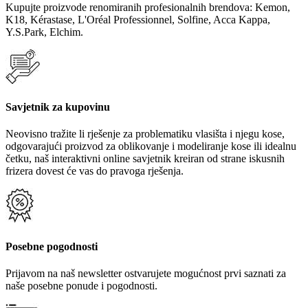
Kupujte proizvode renomiranih profesionalnih brendova: Kemon,
K18, Kérastase, L'Oréal Professionnel, Solfine, Acca Kappa,
Y.S.Park, Elchim.
Savjetnik za kupovinu
Neovisno tražite li rješenje za problematiku vlasišta i njegu kose,
odgovarajući proizvod za oblikovanje i modeliranje kose ili idealnu
četku, naš interaktivni online savjetnik kreiran od strane iskusnih
frizera dovest će vas do pravoga rješenja.
Posebne pogodnosti
Prijavom na naš newsletter ostvarujete mogućnost prvi saznati za
naše posebne ponude i pogodnosti.