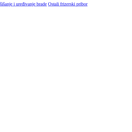
šišanje i uređivanje brade
Ostali frizerski pribor