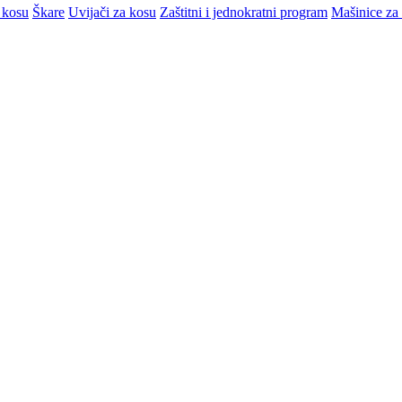
 kosu
Škare
Uvijači za kosu
Zaštitni i jednokratni program
Mašinice za 