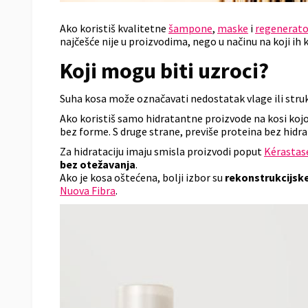
Ako koristiš kvalitetne
šampone
,
maske
i
regenerato
najčešće nije u proizvodima, nego u načinu na koji ih k
Koji mogu biti uzroci?
Suha kosa može označavati nedostatak vlage ili stru
Ako koristiš samo hidratantne proizvode na kosi kojoj
bez forme. S druge strane, previše proteina bez hidra
Za hidrataciju imaju smisla proizvodi poput
Kérastase
bez otežavanja
.
Ako je kosa oštećena, bolji izbor su
rekonstrukcijske 
Nuova Fibra
.