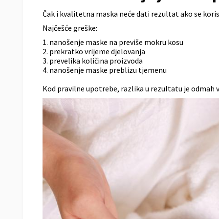
Čak i kvalitetna maska neće dati rezultat ako se kori
Najčešće greške:
1. nanošenje maske na previše mokru kosu
2. prekratko vrijeme djelovanja
3. prevelika količina proizvoda
4. nanošenje maske preblizu tjemenu
Kod pravilne upotrebe, razlika u rezultatu je odmah v