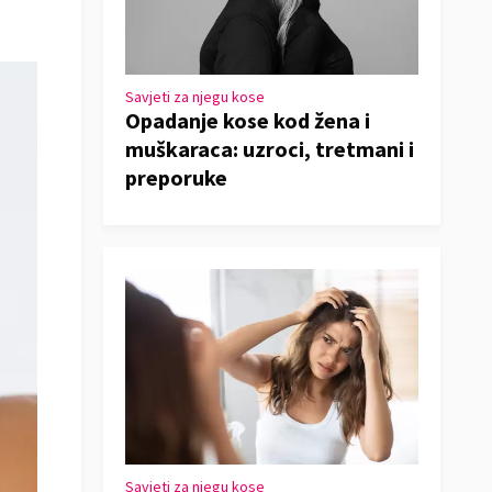
Savjeti za njegu kose
Opadanje kose kod žena i
muškaraca: uzroci, tretmani i
preporuke
Savjeti za njegu kose