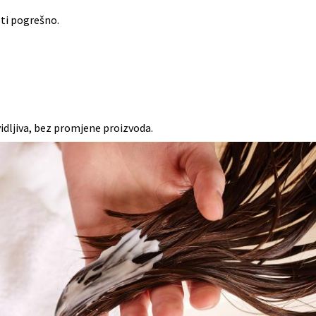
sti pogrešno.
idljiva, bez promjene proizvoda.