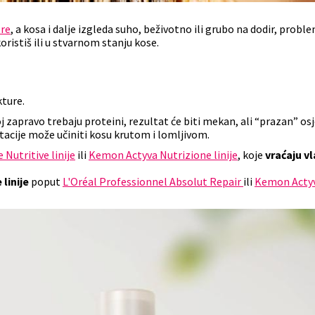
re
, a kosa i dalje izgleda suho, beživotno ili grubo na dodir, probl
oristiš ili u stvarnom stanju kose.
kture.
 zapravo trebaju proteini, rezultat će biti mekan, ali “prazan” osj
tacije može učiniti kosu krutom i lomljivom.
 Nutritive linije
ili
Kemon Actyva Nutrizione linije
, koje
vraćaju v
linije
poput
L'Oréal Professionnel Absolut Repair
ili
Kemon Acty