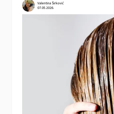
Valentina Širković
07.05.2026.