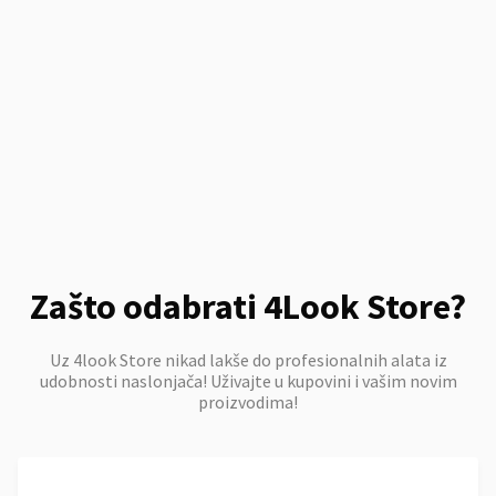
Zašto odabrati 4Look Store?
Uz 4look Store nikad lakše do profesionalnih alata iz
udobnosti naslonjača! Uživajte u kupovini i vašim novim
proizvodima!