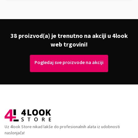
38 proizvod(a) je trenutno na akciji u 4look
web trgovini!
Pogledaj sve proizvode na akciji
Uz 4look Store nikad lakše do profesionalnih alata iz udobnosti
naslonjača!